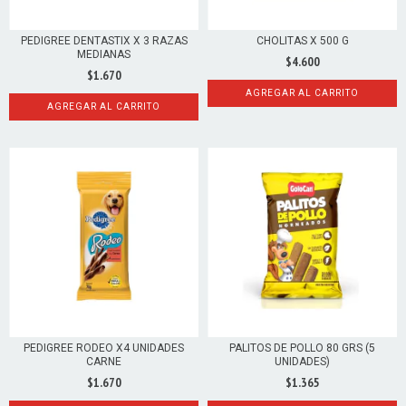
PEDIGREE DENTASTIX X 3 RAZAS
CHOLITAS X 500 G
MEDIANAS
$4.600
$1.670
AGREGAR AL CARRITO
AGREGAR AL CARRITO
PEDIGREE RODEO X4 UNIDADES
PALITOS DE POLLO 80 GRS (5
CARNE
UNIDADES)
$1.670
$1.365