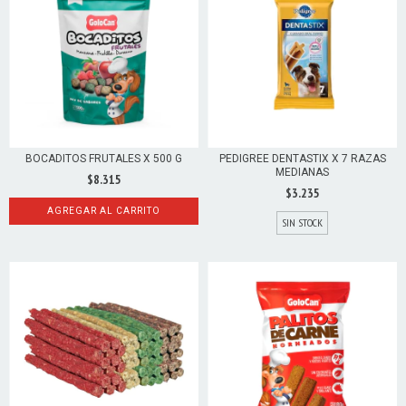
BOCADITOS FRUTALES X 500 G
PEDIGREE DENTASTIX X 7 RAZAS
MEDIANAS
$8.315
$3.235
AGREGAR AL CARRITO
SIN STOCK