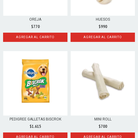
OREJA
HUESOS
$770
$990
AGREGAR AL CARRITO
PEDIGREE GALLETAS BISCROK
MINI ROLL
$1.615
$700
AGREGAR AL CARRITO
AGREGAR AL CARRITO