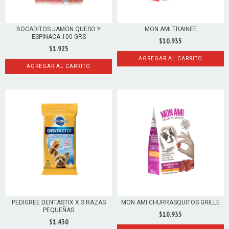
BOCADITOS JAMÓN QUESO Y
MON AMI TRAINEE
ESPINACA 100 GRS
$10.935
$1.925
AGREGAR AL CARRITO
AGREGAR AL CARRITO
PEDIGREE DENTASTIX X 3 RAZAS
MON AMI CHURRASQUITOS GRILLE
PEQUEÑAS
$10.935
$1.430