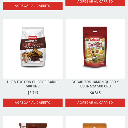
AGREGAR AL CARRITO
AGREGAR AL CARRITO
HUESITOS CON CHIPS DE CARNE
BOCADITOS JAMÓN QUESO Y
500 GRS
ESPINACA 500 GRS
$8.315
$8.315
AGREGAR AL CARRITO
AGREGAR AL CARRITO