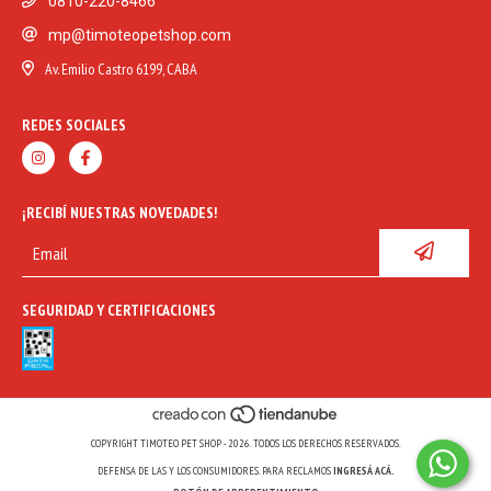
0810-220-8466
mp@timoteopetshop.com
Av. Emilio Castro 6199, CABA
REDES SOCIALES
¡RECIBÍ NUESTRAS NOVEDADES!
SEGURIDAD Y CERTIFICACIONES
COPYRIGHT TIMOTEO PET SHOP - 2026. TODOS LOS DERECHOS RESERVADOS.
DEFENSA DE LAS Y LOS CONSUMIDORES. PARA RECLAMOS
INGRESÁ ACÁ.