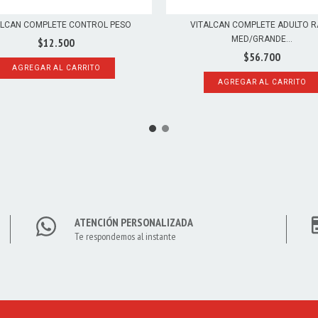
ALCAN COMPLETE CONTROL PESO
VITALCAN COMPLETE ADULTO 
MED/GRANDE...
$12.500
$56.700
AGREGAR AL CARRITO
AGREGAR AL CARRITO
ATENCIÓN PERSONALIZADA
Te respondemos al instante