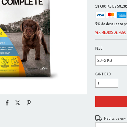
18
CUOTAS DE
$8.20
5% de descuento
pa
VER MEDIOS DE PAGO
PESO:
CANTIDAD
Entregas para el CP:
Medios de enví