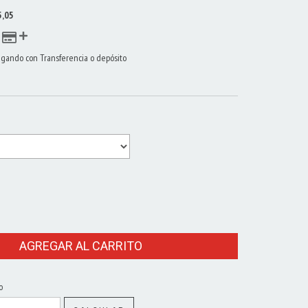
5,05
gando con Transferencia o depósito
o
CAMBIAR CP