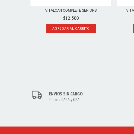
TO RAZA
VITALCAN COMPLETE SENIORS
VIT
$12.500
AGREGAR AL CARRITO
TO
ENVIOS SIN CARGO
En toda CABA y GBA