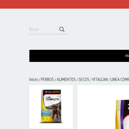
IN
Inicio
PERROS
ALIMENTOS
SECOS
VITALCAN
LINEA COM
/
/
/
/
/