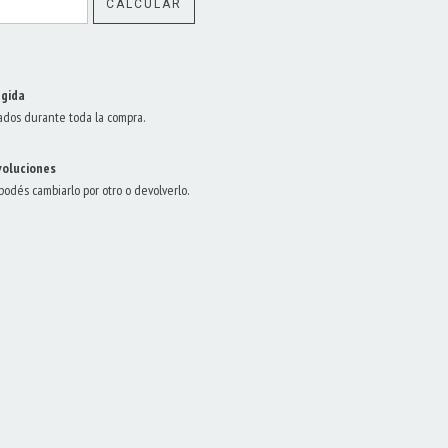
CALCULAR
gida
ados durante toda la compra.
voluciones
 podés cambiarlo por otro o devolverlo.