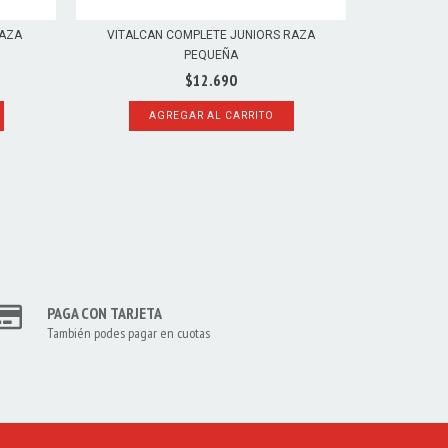
RAZA
VITALCAN COMPLETE JUNIORS RAZA
VITALCAN C
PEQUEÑA
$12.690
A
AGREGAR AL CARRITO
PAGA CON TARJETA
También podes pagar en cuotas